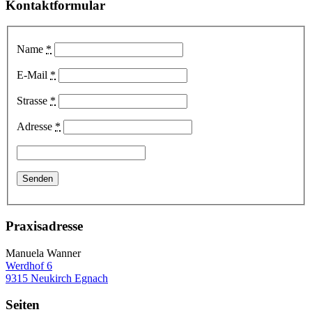
Kontaktformular
Name
*
E-Mail
*
Strasse
*
Adresse
*
Praxisadresse
Manuela Wanner
Werdhof 6
9315 Neukirch Egnach
Seiten