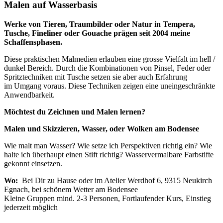
Malen auf Wasserbasis
Werke von Tieren, Traumbilder oder Natur
in Tempera,
Tusche, Fineliner oder Gouache
prägen seit 2004 meine
Schaffensphasen.
Diese praktischen Malmedien erlauben eine grosse Vielfalt im hell /
dunkel Bereich. Durch die Kombinationen von Pinsel, Feder oder
Spritztechniken mit Tusche setzen sie aber auch Erfahrung
im Umgang voraus. Diese Techniken zeigen eine uneingeschränkte
Anwendbarkeit.
Möchtest du Zeichnen und Malen lernen?
Malen und Skizzieren, Wasser, oder Wolken am Bodensee
Wie malt man Wasser? Wie setze ich Perspektiven richtig ein? Wie
halte ich überhaupt einen Stift richtig? Wasservermalbare Farbstifte
gekonnt einsetzen.
Wo:
Bei Dir zu Hause oder im Atelier Werdhof 6, 9315 Neukirch
Egnach, bei schönem Wetter am Bodensee
Kleine Gruppen mind. 2-3 Personen, Fortlaufender Kurs, Einstieg
jederzeit möglich