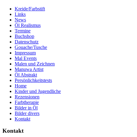
Kreide/Farbstift
Links
News
Öl Realismus
Termine
Buchshop
Datenschutz
Gouache/Tusche
Impressum
Mal Events
Malen und Zeichnen
Manuwa Artist
Öl Abstrakt
Persönlichkeitstests
Home
Kinder und Jugendliche
Rezensionen
Farbtherapie
Bilder in Öl
Bilder divers
Kontakt
Kontakt