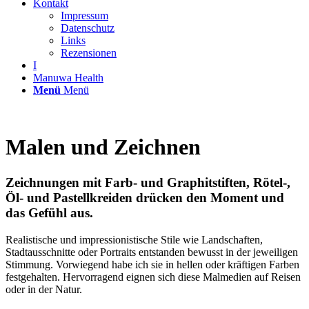
Kontakt
Impressum
Datenschutz
Links
Rezensionen
I
Manuwa Health
Menü
Menü
Malen und Zeichnen
Zeichnungen mit Farb- und Graphitstiften, Rötel-,
Öl- und Pastellkreiden drücken den Moment und
das Gefühl aus.
Realistische und impressionistische Stile wie Landschaften,
Stadtausschnitte oder Portraits entstanden bewusst in der jeweiligen
Stimmung. Vorwiegend habe ich sie in hellen oder kräftigen Farben
festgehalten. Hervorragend eignen sich diese Malmedien auf Reisen
oder in der Natur.