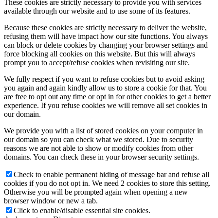
These cookies are strictly necessary to provide you with services
available through our website and to use some of its features.
Because these cookies are strictly necessary to deliver the website,
refusing them will have impact how our site functions. You always
can block or delete cookies by changing your browser settings and
force blocking all cookies on this website. But this will always
prompt you to accept/refuse cookies when revisiting our site.
We fully respect if you want to refuse cookies but to avoid asking
you again and again kindly allow us to store a cookie for that. You
are free to opt out any time or opt in for other cookies to get a better
experience. If you refuse cookies we will remove all set cookies in
our domain.
We provide you with a list of stored cookies on your computer in
our domain so you can check what we stored. Due to security
reasons we are not able to show or modify cookies from other
domains. You can check these in your browser security settings.
Check to enable permanent hiding of message bar and refuse all
cookies if you do not opt in. We need 2 cookies to store this setting.
Otherwise you will be prompted again when opening a new
browser window or new a tab.
Click to enable/disable essential site cookies.