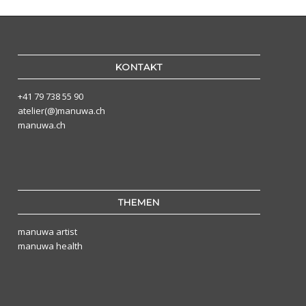
KONTAKT
+41 79 738 55 90
atelier(@)manuwa.ch
manuwa.ch
THEMEN
manuwa artist
manuwa health