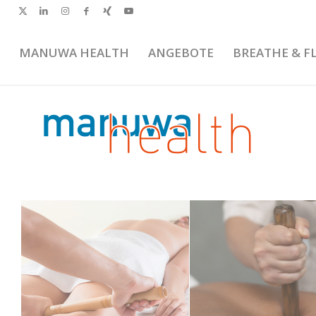
MANUWA HEALTH
ANGEBOTE
BREATHE & F