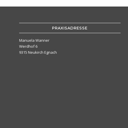
PRAXISADRESSE
Manuela Wanner
Werdhof 6
9315 Neukirch Egnach