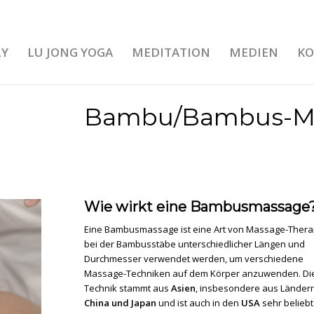
LY
LU JONG YOGA
MEDITATION
MEDIEN
KO
Bambu/Bambus-M
Wie wirkt eine Bambusmassage
Eine Bambusmassage ist eine Art von Massage-Thera
bei der Bambusstäbe unterschiedlicher Längen und
Durchmesser verwendet werden, um verschiedene
Massage-Techniken auf dem Körper anzuwenden. Di
Technik stammt aus
Asien
, insbesondere aus Länder
China und Japan
und ist auch in den
USA
sehr beliebt